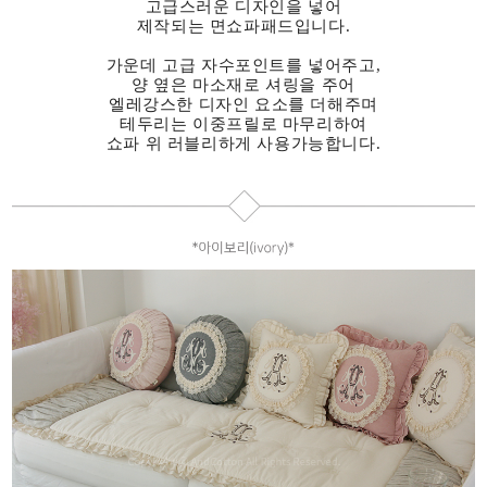
고급스러운 디자인을 넣어
제작되는 면쇼파패드입니다.
가운데 고급 자수포인트를 넣어주고,
양 옆은 마소재로 셔링을 주어
엘레강스한 디자인 요소를 더해주며
테두리는 이중프릴로 마무리하여
쇼파 위 러블리하게 사용가능합니다.