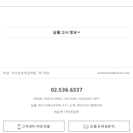
상품 고시 정보
약관
개인정보취급방침
PC 버전
andcotton@naver.com
02.536.6337
OPEN. AM10-PM5 / SAT,SUN, HOLIDAY OFF
농협 301-0286-8346-51 / 신한 100-035-088240
예금주 (주)앤코튼
고객센터 바로연결
상품 & 배송문의