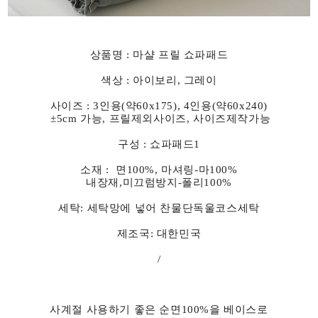
상품명 : 마샬 프릴 쇼파패드
색상 : 아이보리, 그레이
사이즈 : 3인용(약60x175), 4인용(약60x240)
±5cm 가능, 프릴제외사이즈, 사이즈제작가능
구성 : 쇼파패드1
소재 : 면100%, 마셔링-마100%
내장재,미끄럼방지-폴리100%
세탁: 세탁망에 넣어 찬물단독울코스세탁
제조국: 대한민국
/
사계절 사용하기 좋은 순면100%을 베이스로