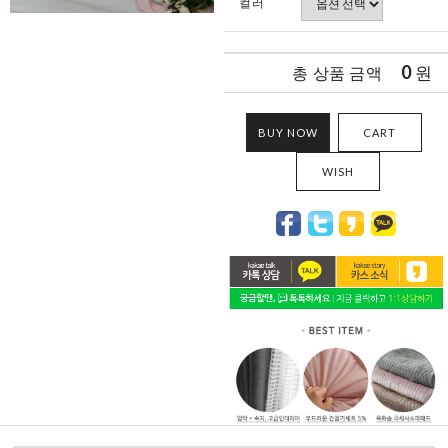
컬러
0
원
총 상품 금액
BUY NOW
CART
WISH