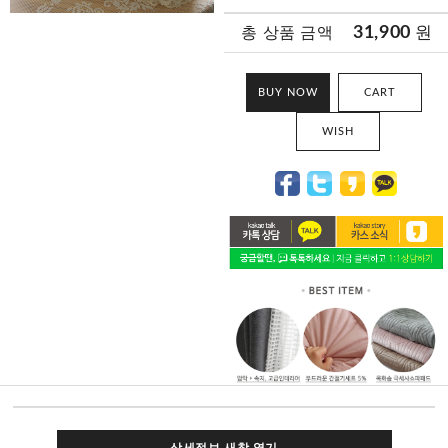
31,900
원
총 상품 금액
BUY NOW
CART
WISH