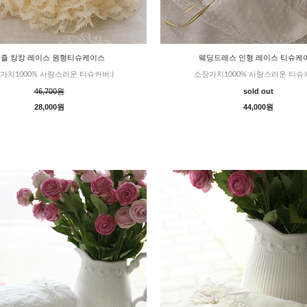
즐 캉캉 레이스 원형티슈케이스
웨딩드레스 인형 레이스 티슈케
가치1000% 사랑스러운 티슈커버:)
소장가치1000% 사랑스러운 티슈커
46,700원
sold out
28,000원
44,000원