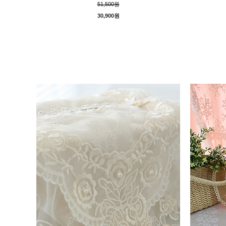
51,500원
30,900원