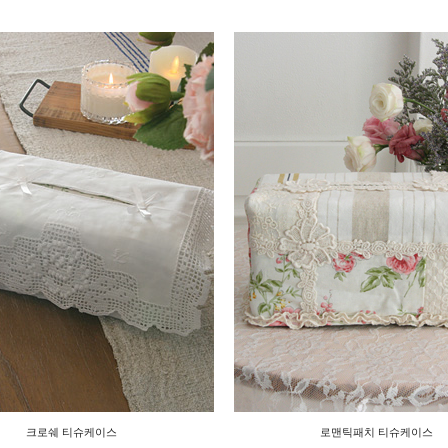
크로쉐 티슈케이스
로맨틱패치 티슈케이스