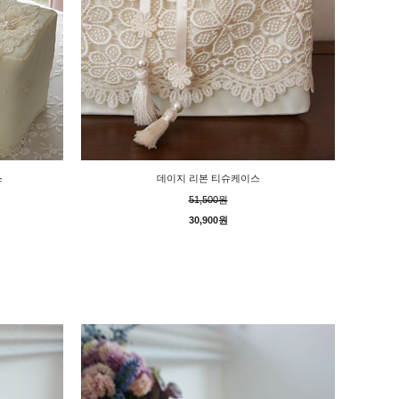
스
데이지 리본 티슈케이스
51,500원
30,900원