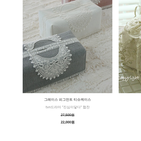
그레이스 피그먼트 티슈케이스
tvn드라마 "진심이닿다" 협찬
27,500원
22,000원