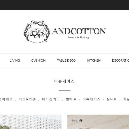
LIVING
CUSHION
TABLE DECO
KITCHEN
DECORATI
티슈케이스
쇼파패드
러그&카펫
에어컨커버
발매트
티슈케이스
실내화
가