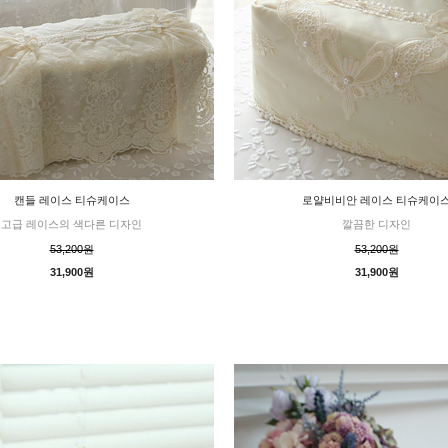
캔들 레이스 티슈케이스
로얄비비안 레이스 티슈케이
고급 레이스의 색다른 디자인
깔끔한 디자인
53,200원
53,200원
31,900원
31,900원