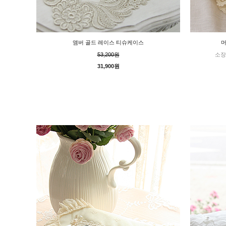
앰버 골드 레이스 티슈케이스
머
53,200원
소장
31,900원