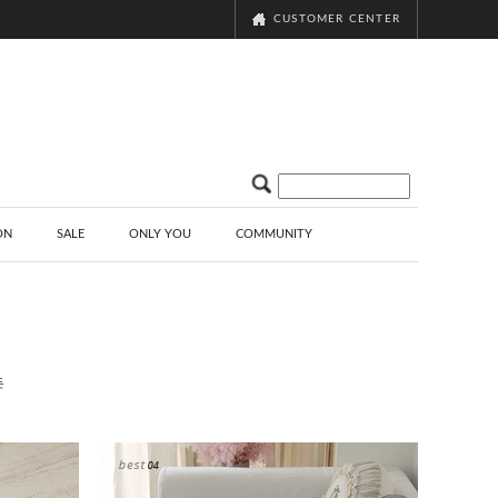
CUSTOMER CENTER
ON
SALE
ONLY YOU
COMMUNITY
든