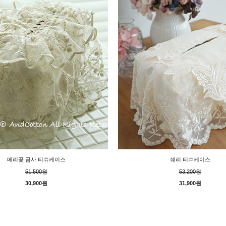
메리꽃 금사 티슈케이스
쉐리 티슈케이스
51,500원
53,200원
30,900원
31,900원