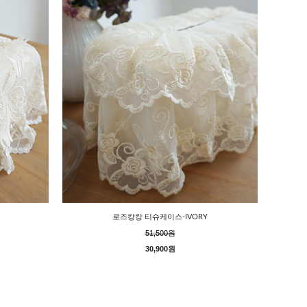
로즈캉캉 티슈케이스-IVORY
51,500원
30,900원