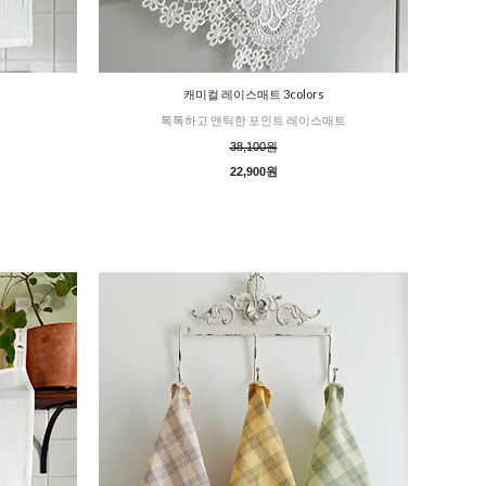
캐미컬 레이스매트 3colors
톡톡하고 앤틱한 포인트 레이스매트
38,100원
22,900원