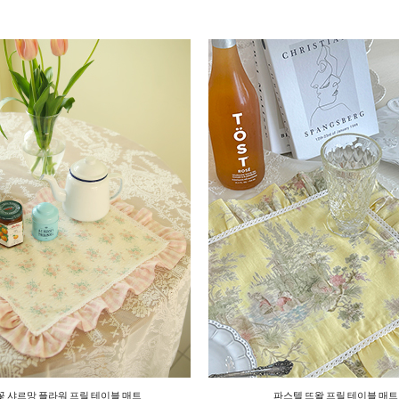
꽃 샤르망 플라워 프릴 테이블 매트
파스텔 뜨왈 프릴 테이블 매트