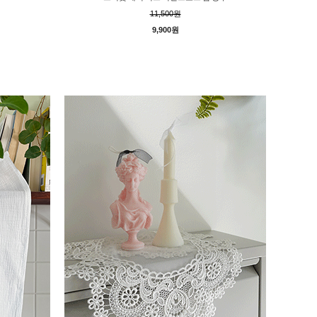
11,500원
9,900원