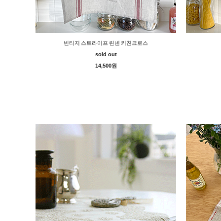
빈티지 스트라이프 린넨 키친크로스
sold out
14,500원