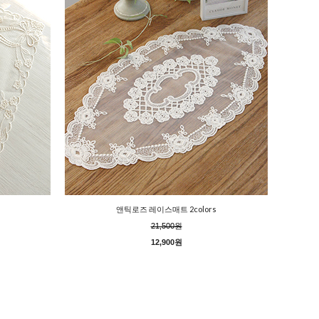
앤틱로즈 레이스매트 2colors
21,500원
12,900원