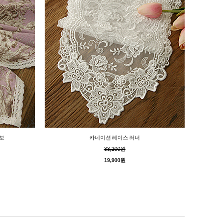
보
카네이션 레이스 러너
33,200원
19,900원