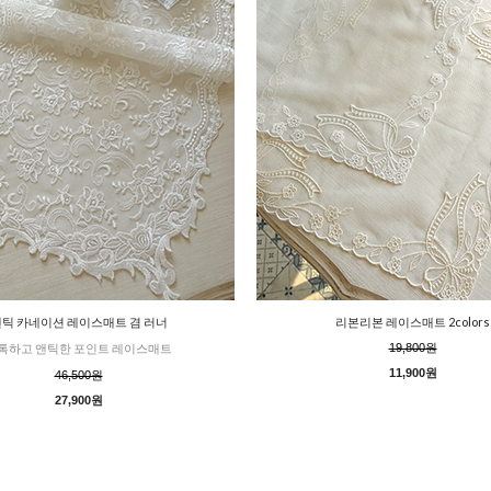
틱 카네이션 레이스매트 겸 러너
리본리본 레이스매트 2colors
톡하고 앤틱한 포인트 레이스매트
19,800원
11,900원
46,500원
27,900원