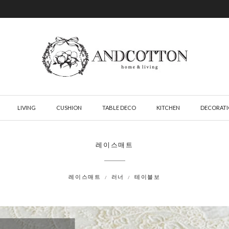
LIVING
CUSHION
TABLE DECO
KITCHEN
DECORAT
레이스매트
레이스매트
러너
테이블보