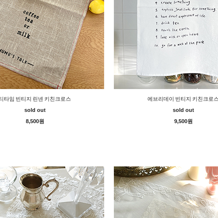
티타임 빈티지 린넨 키친크로스
에브리데이 빈티지 키친크로
sold out
sold out
8,500원
9,500원