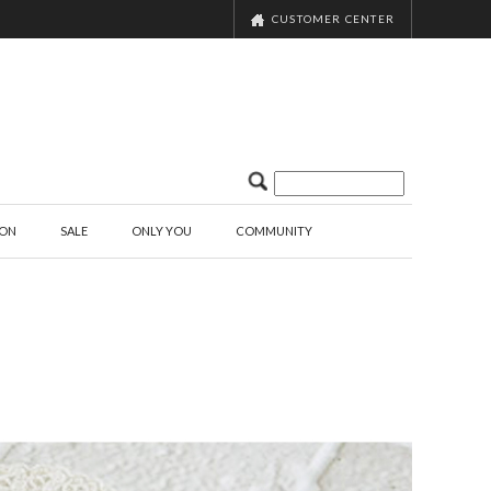
CUSTOMER CENTER
ION
SALE
ONLY YOU
COMMUNITY