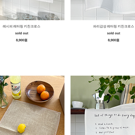
레시피 레터링 키친크로스
파리감성 레터링 키친크로스
sold out
sold out
8,900원
8,900원