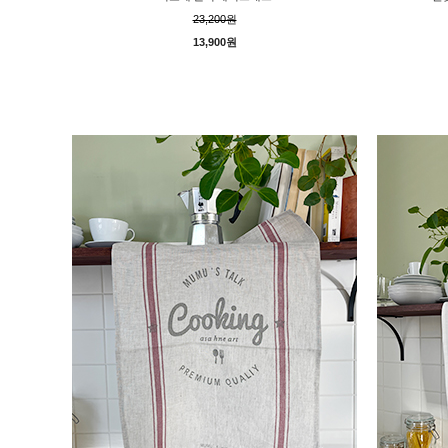
23,200원
13,900원