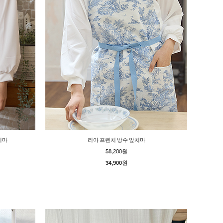
치마
리아 프렌치 방수 앞치마
58,200원
34,900원