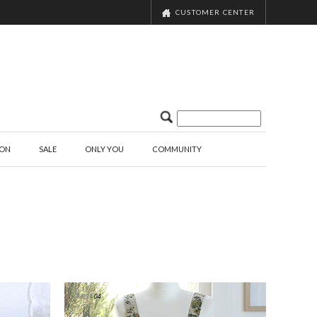
CUSTOMER CENTER
ION
SALE
ONLY YOU
COMMUNITY