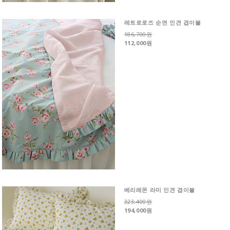
레트로로즈 순면 인견 겹이불
186,700원
112,000원
베리레몬 라미 인견 겹이불
323,400원
194,000원