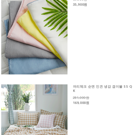
35,900원
여리체크 순면 인견 냉감 겹이불 SS Q
K
281,000원
169,000원