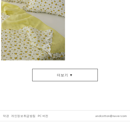
더보기 ▼
약관
개인정보취급방침
PC 버전
andcotton@naver.com