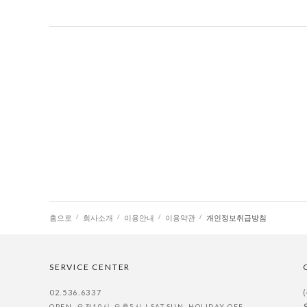
홈으로
회사소개
이용안내
이용약관
개인정보취급방침
SERVICE CENTER
02.536.6337
OPEN. 오전10시-오후5시 | SAT,SUN, HOLIDAY OFF