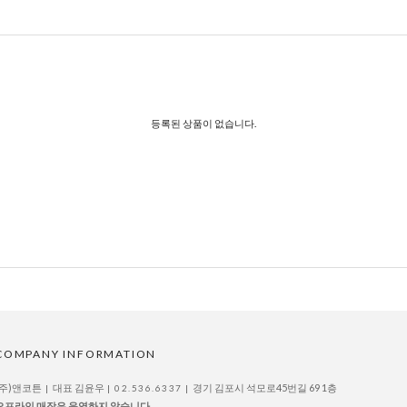
등록된 상품이 없습니다.
COMPANY INFORMATION
(주)앤코튼
대표 김윤우
경기 김포시 석모로45번길 69 1층
|
| 02.536.6337 |
오프라인 매장은 운영하지 않습니다.