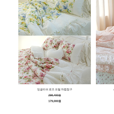
잉글리쉬 로즈 프릴 차렵침구
298,400원
179,000원