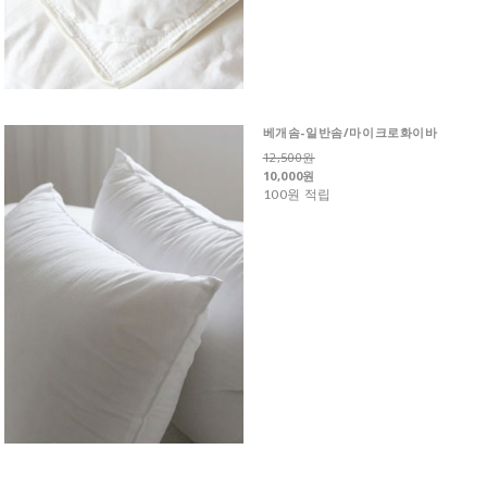
베개솜-일반솜/마이크로화이바
12,500원
10,000원
100원 적립